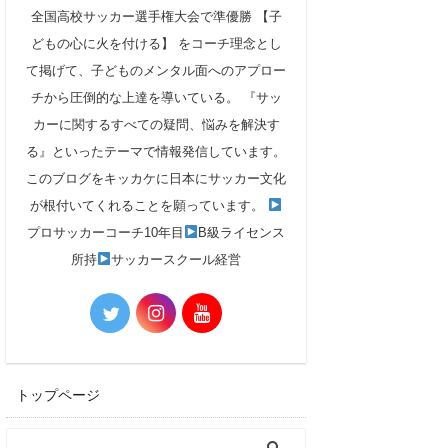
全国高校サッカー選手権大会で準優勝 【子
どもの心に火を付ける】 をコーチ理念とし
て掲げて、子どものメンタル面へのアプロー
チから圧倒的な上達を導いている。 『サッ
カーに関するすべての疑問、悩みを解決す
る』といったテーマで情報発信しています。
このブログをキッカケに日本にサッカー文化
が根付いてくれることを願っています。
プロサッカーコーチ10年目
B級ライセンス
所持
サッカースクール経営
トップページ