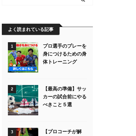
よく読まれている記事
プロ選手のプレーを
1
身につけるための身
体トレーニング
【最高の準備】サッ
2
カーの試合前にやる
べきこと５選
【プロコーチが解
3