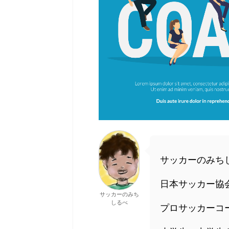
サッカーのみち
日本サッカー協
サッカーのみち
しるべ
プロサッカーコ