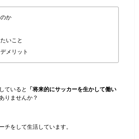
なのか
りたいこと
トデメリット
していると
「将来的にサッカーを生かして働い
ありませんか？
ーチをして生活しています。