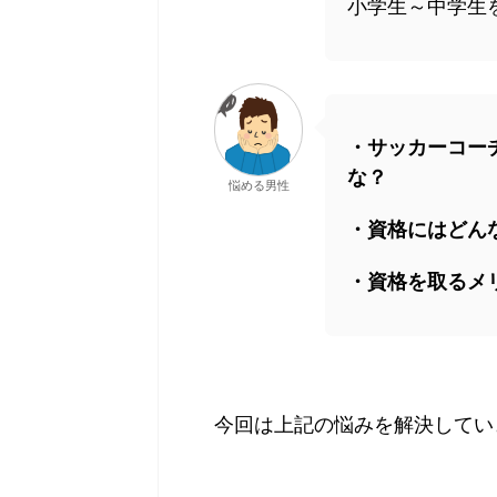
小学生～中学生
・サッカーコー
な？
悩める男性
・資格にはどん
・資格を取るメ
今回は上記の悩みを解決してい