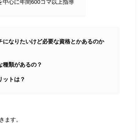
を中心に年間600コマ以上指導
チになりたいけど必要な資格とかあるのか
な種類があるの？
リットは？
きます。