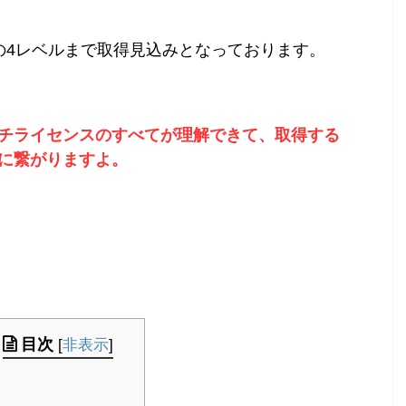
の4レベルまで取得見込みとなっております。
チライセンスのすべてが理解できて、取得する
に繋がりますよ。
目次
[
非表示
]