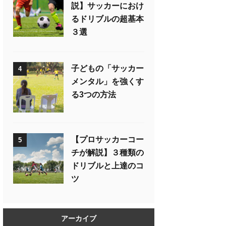
説】サッカーにおけ
るドリブルの超基本
３選
子どもの「サッカー
4
メンタル」を強くす
る3つの方法
【プロサッカーコー
5
チが解説】３種類の
ドリブルと上達のコ
ツ
アーカイブ