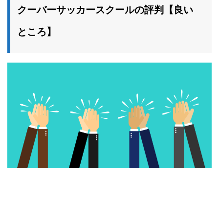
クーバーサッカースクールの評判【良い
ところ】