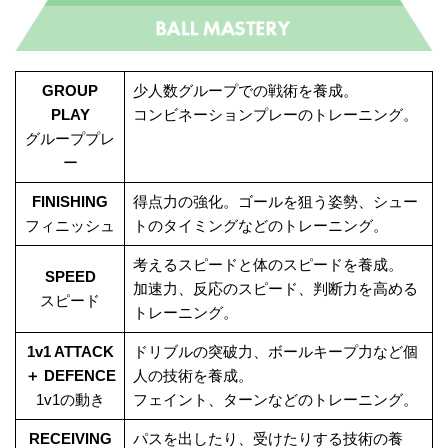
GROUP
少人数グループでの戦術を養成。
PLAY
コンビネーションプレーのトレーニング。
グループプレ
ー
FINISHING
得点力の強化。ゴールを狙う姿勢、シュー
フィニッシュ
トのタイミングなどのトレーニング。
考えるスピードと体のスピードを養成。
SPEED
加速力、反応のスピード、判断力を高める
スピード
トレーニング。
1v1 ATTACK
ドリブルの突破力、ボールキープ力など個
＋ DEFENCE
人の技術を養成。
1v1の動き
フェイント、ターンなどのトレーニング。
RECEIVING
パスを出したり、受けたりする技術の養