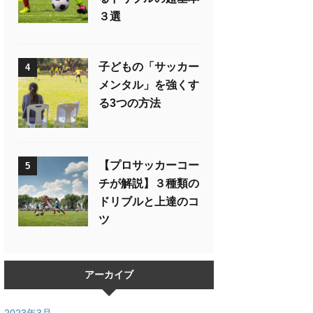
３選
子どもの「サッカー
4
メンタル」を強くす
る3つの方法
【プロサッカーコー
5
チが解説】３種類の
ドリブルと上達のコ
ツ
アーカイブ