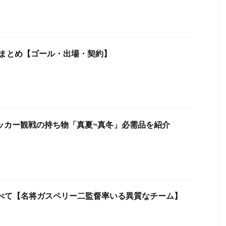
録まとめ【ゴール・出場・契約】
サッカー観戦の持ち物「真夏~真冬」必需品を紹介
すべて【名将ガスペリー二監督率いる異質なチーム】