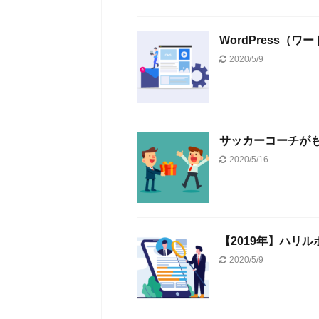
WordPress
2020/5/9
サッカーコーチが
2020/5/16
【2019年】ハリ
2020/5/9