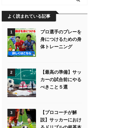
よく読まれている記事
プロ選手のプレーを
1
身につけるための身
体トレーニング
【最高の準備】サッ
2
カーの試合前にやる
べきこと５選
【プロコーチが解
3
説】サッカーにおけ
るドリブルの超基本