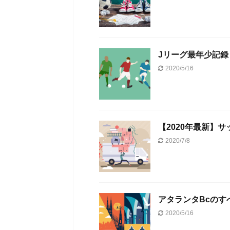
Jリーグ最年少記
2020/5/16
【2020年最新】
2020/7/8
アタランタBcの
2020/5/16