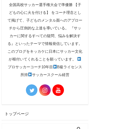
全国高校サッカー選手権大会で準優勝 【子
どもの心に火を付ける】 をコーチ理念とし
て掲げて、子どものメンタル面へのアプロー
チから圧倒的な上達を導いている。 『サッ
カーに関するすべての疑問、悩みを解決す
る』といったテーマで情報発信しています。
このブログをキッカケに日本にサッカー文化
が根付いてくれることを願っています。
プロサッカーコーチ10年目
B級ライセンス
所持
サッカースクール経営
トップページ