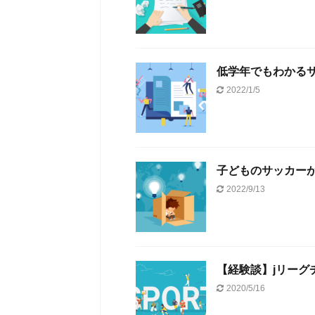
低学年でもわかる
2022/1/5
子どものサッカー
2022/9/13
【経験談】jリーグ
2020/5/16