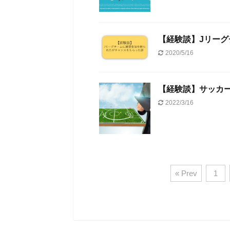
【経験談】Jリー
2020/5/16
【経験談】サッカ
2022/3/16
« Prev
1