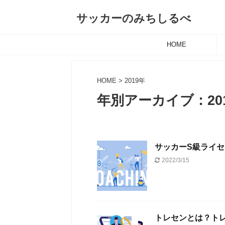
サッカーのみちしるべ
HOME
HOME
>
2019年
年別アーカイブ：20
サッカーS級ライ
2022/3/15
トレセンとは？ト