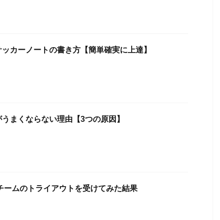
サッカーノートの書き方【簡単確実に上達】
がうまくならない理由【3つの原因】
チームのトライアウトを受けてみた結果