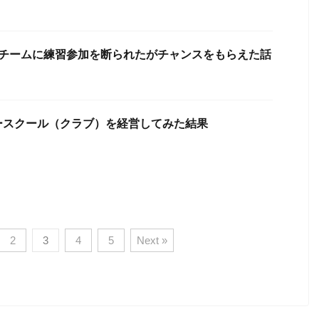
グチームに練習参加を断られたがチャンスをもらえた話
ースクール（クラブ）を経営してみた結果
2
3
4
5
Next »