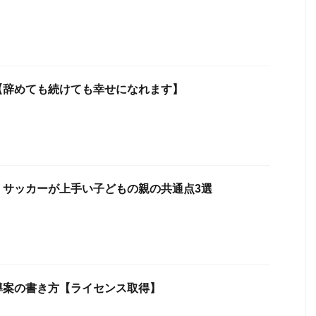
【辞めても続けても幸せになれます】
】サッカーが上手い子どもの親の共通点3選
導案の書き方【ライセンス取得】