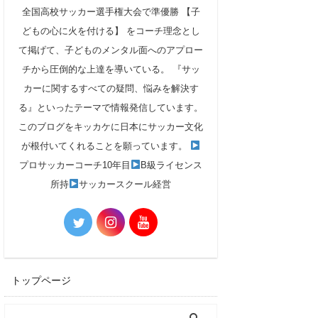
全国高校サッカー選手権大会で準優勝 【子
どもの心に火を付ける】 をコーチ理念とし
て掲げて、子どものメンタル面へのアプロー
チから圧倒的な上達を導いている。 『サッ
カーに関するすべての疑問、悩みを解決す
る』といったテーマで情報発信しています。
このブログをキッカケに日本にサッカー文化
が根付いてくれることを願っています。
プロサッカーコーチ10年目
B級ライセンス
所持
サッカースクール経営
トップページ