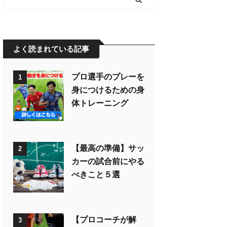
よく読まれている記事
プロ選手のプレーを
1
身につけるための身
体トレーニング
【最高の準備】サッ
2
カーの試合前にやる
べきこと５選
【プロコーチが解
3