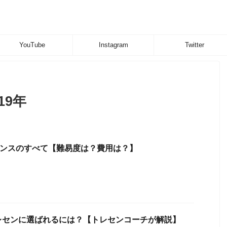
YouTube
Instagram
Twitter
19年
センスのすべて【難易度は？費用は？】
レセンに選ばれるには？【トレセンコーチが解説】