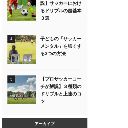
説】サッカーにおけ
るドリブルの超基本
３選
子どもの「サッカー
4
メンタル」を強くす
る3つの方法
【プロサッカーコー
5
チが解説】３種類の
ドリブルと上達のコ
ツ
アーカイブ