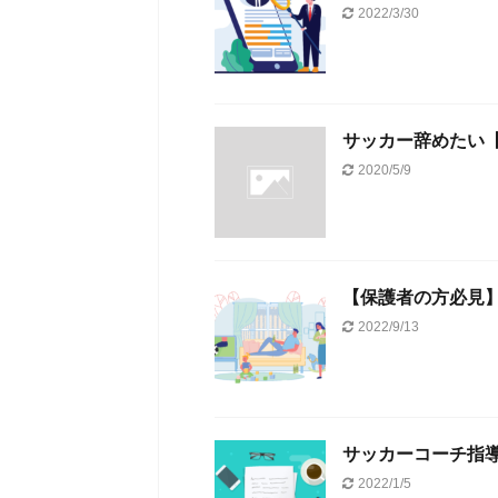
2022/3/30
サッカー辞めたい
2020/5/9
【保護者の方必見
2022/9/13
サッカーコーチ指
2022/1/5