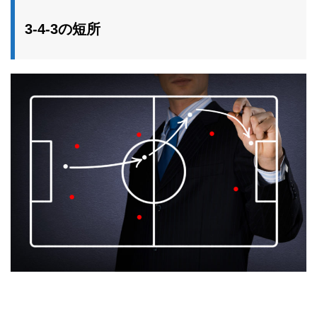
3-4-3の短所