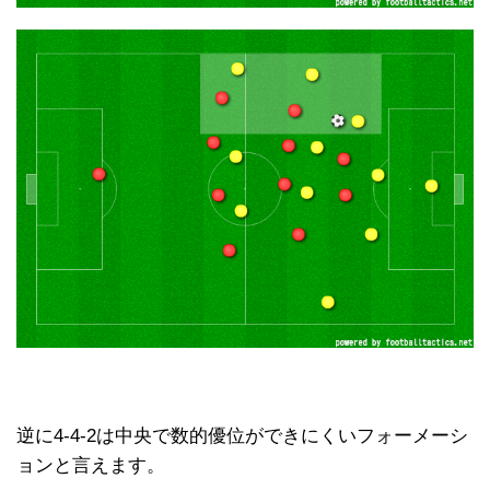
逆に4-4-2は中央で数的優位ができにくいフォーメーシ
ョンと言えます。