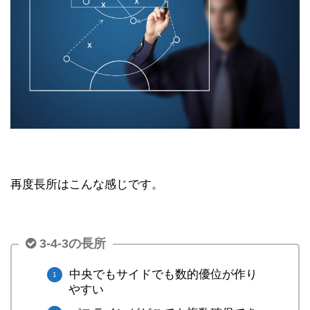
再度長所はこんな感じです。
3-4-3の長所
中央でもサイドでも数的優位が作り
やすい