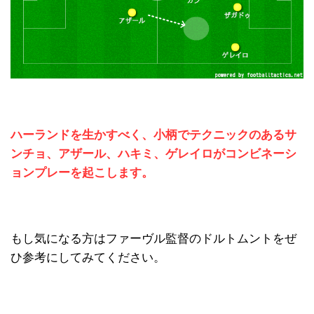
ハーランドを生かすべく、小柄でテクニックのあるサ
ンチョ、アザール、ハキミ、ゲレイロがコンビネーシ
ョンプレーを起こします。
もし気になる方はファーヴル監督のドルトムントをぜ
ひ参考にしてみてください。