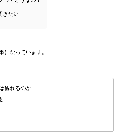
聞きたい
事になっています。
3）は観れるのか
想
ト