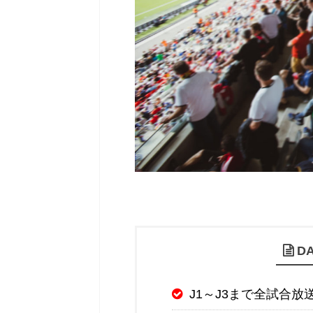
D
J1～J3まで全試合放