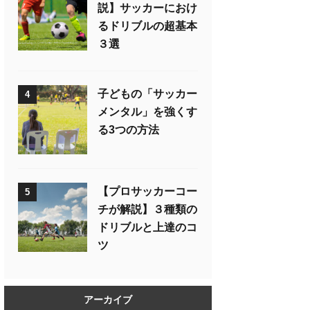
説】サッカーにおけ
るドリブルの超基本
３選
子どもの「サッカー
4
メンタル」を強くす
る3つの方法
【プロサッカーコー
5
チが解説】３種類の
ドリブルと上達のコ
ツ
アーカイブ