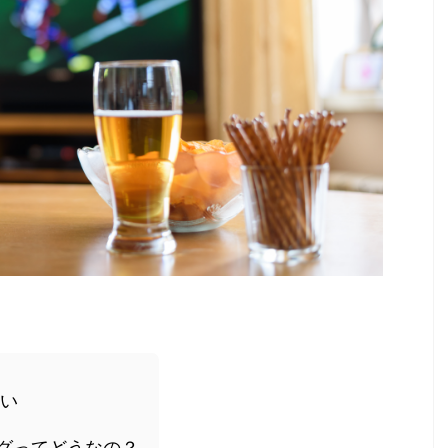
たい
ーグってどうなの？