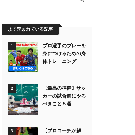
よく読まれている記事
プロ選手のプレーを
1
身につけるための身
体トレーニング
【最高の準備】サッ
2
カーの試合前にやる
べきこと５選
【プロコーチが解
3