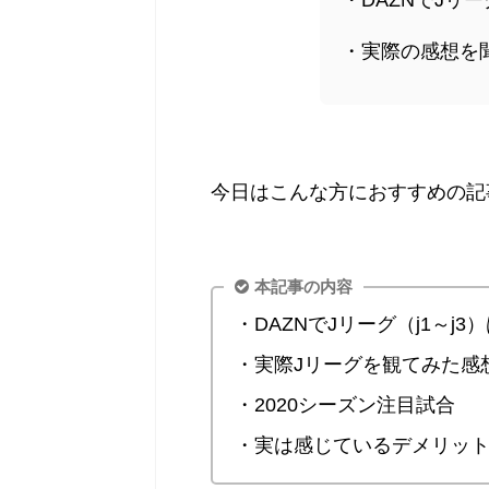
・実際の感想を
今日はこんな方におすすめの記
本記事の内容
・DAZNでJリーグ（j1～j
・実際Jリーグを観てみた感
・2020シーズン注目試合
・実は感じているデメリッ