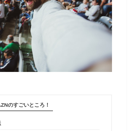
AZNのすごいところ！
送