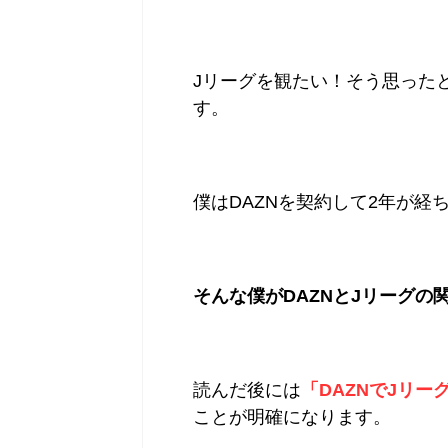
Jリーグを観たい！そう思った
す。
僕はDAZNを契約して2年が経
そんな僕がDAZNとJリーグ
読んだ後には
「DAZNでJリ
ことが明確になります。