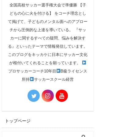
全国高校サッカー選手権大会で準優勝 【子
どもの心に火を付ける】 をコーチ理念とし
て掲げて、子どものメンタル面へのアプロー
チから圧倒的な上達を導いている。 『サッ
カーに関するすべての疑問、悩みを解決す
る』といったテーマで情報発信しています。
このブログをキッカケに日本にサッカー文化
が根付いてくれることを願っています。
プロサッカーコーチ10年目
B級ライセンス
所持
サッカースクール経営
トップページ