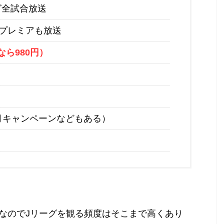
グ全試合放送
プレミアも放送
なら980円）
月キャンペーンなどもある）
なのでJリーグを観る頻度はそこまで高くあり