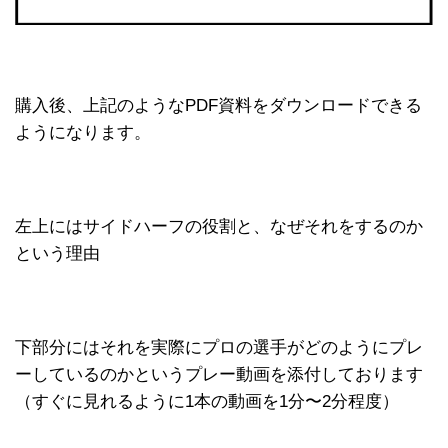
購入後、上記のようなPDF資料をダウンロードできる
ようになります。
左上にはサイドハーフの役割と、なぜそれをするのか
という理由
下部分にはそれを実際にプロの選手がどのようにプレ
ーしているのかというプレー動画を添付しております
（すぐに見れるように1本の動画を1分〜2分程度）