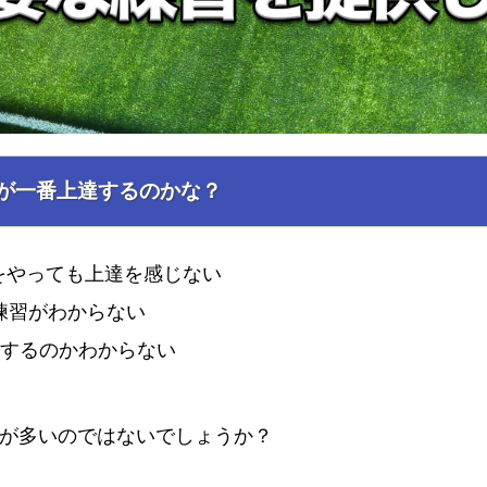
が一番上達するのかな？
ーをやっても上達を感じない
練習がわからない
達するのかわからない
が多いのではないでしょうか？