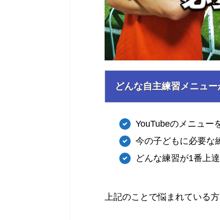
どんな自主練習メニュー
YouTubeのメニュ
今の子どもに必要な
どんな練習が1番上
上記のことで悩まれている方