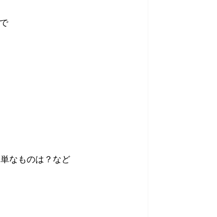
方で
簡単なものは？など