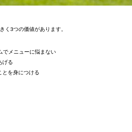
きく3つの価値があります。
ムでメニューに悩まない
あげる
ことを身につける